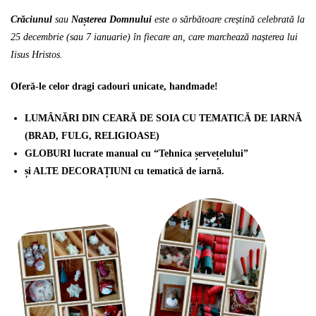
Crăciunul
sau
Nașterea Domnului
este o sărbătoare creștină celebrată la
25 decembrie (sau 7 ianuarie) în fiecare an, care marchează nașterea lui
Iisus Hristos.
Oferă-le celor dragi cadouri unicate, handmade!
LUMÂNĂRI DIN CEARĂ DE SOIA CU TEMATICĂ DE IARNĂ
(BRAD, FULG, RELIGIOASE)
GLOBURI lucrate manual cu “Tehnica șervețelului”
și ALTE DECORAȚIUNI cu tematică de iarnă.