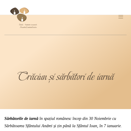
Crăciun și sărbători de iarnă
Sărbătorile de iarnă
în spațiul românesc încep din 30 Noiembrie cu
Sărbătoarea Sfântului Andrei și țin până la Sfântul Ioan, în 7 ianuarie.